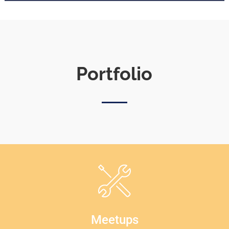
Portfolio
Meetups