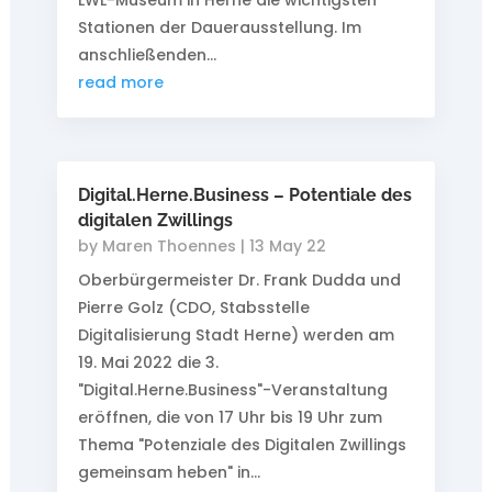
LWL-Museum in Herne die wichtigsten
Stationen der Dauerausstellung. Im
anschließenden...
read more
Digital.Herne.Business – Potentiale des
digitalen Zwillings
by
Maren Thoennes
|
13 May 22
Oberbürgermeister Dr. Frank Dudda und
Pierre Golz (CDO, Stabsstelle
Digitalisierung Stadt Herne) werden am
19. Mai 2022 die 3.
"Digital.Herne.Business"-Veranstaltung
eröffnen, die von 17 Uhr bis 19 Uhr zum
Thema "Potenziale des Digitalen Zwillings
gemeinsam heben" in...