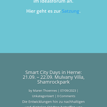
im Ideasforum an.
Hier geht es zur
Satzung
.
Smart City Days in Herne:
21.09. – 22.09. Mulvany Villa,
Shamrockpark
by
Maren Thoennes
|
07/09/2023
|
Unkategorisiert
| 0 Comments
Die Entwicklungen hin zu nachhaltigen