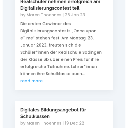
Realschüler nehmen erfolgreich am
Digitalisierungscontest teil
by
Maren Thoennes
|
26 Jan 23
Die ersten Gewinner des
Digitalisierungscontests „Once upon
eTime“ stehen fest. Am Montag, 23.
Januar 2023, freuten sich die
Schüler*innen der Realschule Sodingen
der Klasse 6b über einen Preis für ihre
erfolgreiche Teilnahme. Lehrer*innen
können ihre Schulklasse auch...
read more
Digitales Bildungsangebot für
Schulklassen
by
Maren Thoennes
|
19 Dec 22