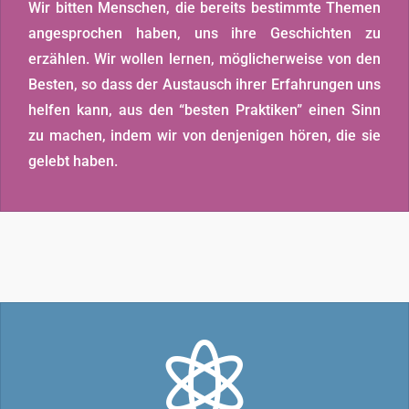
Wir bitten Menschen, die bereits bestimmte Themen
angesprochen haben, uns ihre Geschichten zu
erzählen. Wir wollen lernen, möglicherweise von den
Besten, so dass der Austausch ihrer Erfahrungen uns
helfen kann, aus den “besten Praktiken” einen Sinn
zu machen, indem wir von denjenigen hören, die sie
gelebt haben.
