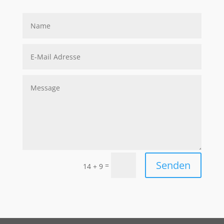
Senden
=
14 + 9