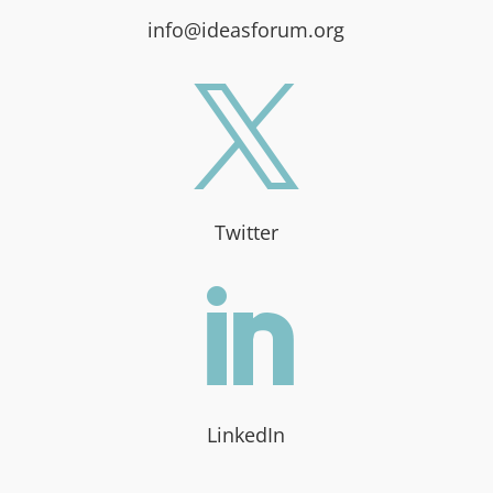
info@ideasforum.org

Twitter

LinkedIn