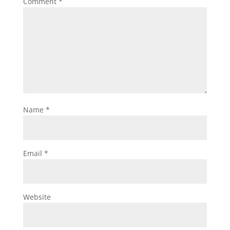
Comment
*
Name
*
Email
*
Website