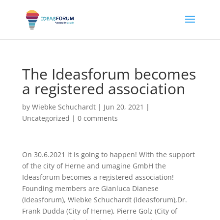
The Ideasforum becomes
a registered association
by
Wiebke Schuchardt
|
Jun 20, 2021
|
Uncategorized
|
0 comments
On 30.6.2021 it is going to happen! With the support
of the city of Herne and umagine GmbH the
Ideasforum becomes a registered association!
Founding members are Gianluca Dianese
(Ideasforum), Wiebke Schuchardt (Ideasforum),Dr.
Frank Dudda (City of Herne), Pierre Golz (City of