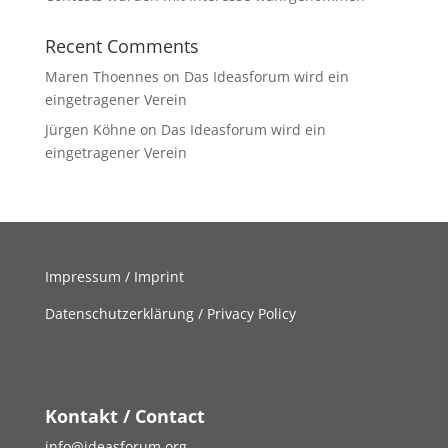
Recent Comments
Maren Thoennes
on
Das Ideasforum wird ein
eingetragener Verein
Jürgen Köhne
on
Das Ideasforum wird ein
eingetragener Verein
Impressum / Imprint
Datenschutzerklärung / Privacy Policy
Kontakt / Contact
info@ideasforum.org